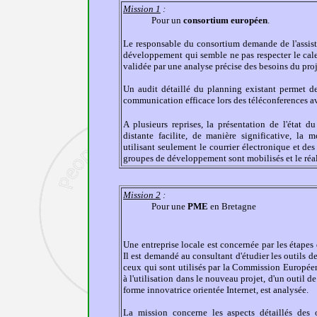
Mission 1
:
Pour un
consortium européen
.
Le responsable du consortium demande de l'
assis
développement qui semble ne pas respecter le cal
validée par une analyse précise des besoins du proj
Un audit détaillé du planning existant permet de
communication efficace lors des téléconferences ave
A plusieurs reprises, la présentation de l'état d
distante facilite, de manière significative, la 
utilisant seulement le courrier électronique et d
groupes de développement sont mobilisés et le réal
Mission 2
:
Pour une
PME
en Bretagne
Une entreprise locale est concernée par les étapes
Il est demandé au consultant d'étudier les outils d
ceux qui sont utilisés par la Commission Européenne
à l'utilisation dans le nouveau projet, d'un outil d
forme innovatrice orientée Internet, est analysée.
La mission concerne les aspects détaillés des 