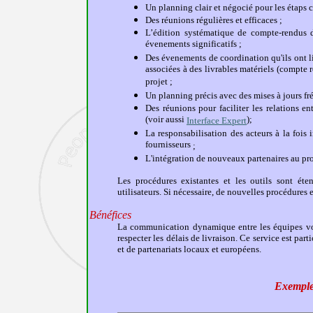
Un planning clair et négocié pour les étaps 
Des réunions régulières et efficaces ;
L’édition systématique de compte-rendus 
évenements significatifs ;
Des évenements de coordination qu'ils ont li
associées à des livrables matériels (compte r
projet ;
Un planning précis avec des mises à jours fr
Des réunions pour faciliter les relations ent
(voir aussi
);
Interface Expert
La responsabilisation des acteurs à la fois i
fournisseurs
;
L'intégration de nouveaux partenaires au pro
Les procédures existantes et les outils sont éte
utilisateurs. Si nécessaire, de nouvelles procédures
Bénéfices
La communication dynamique entre les équipes vous
respecter les délais de livraison.
Ce service est parti
et de partenariats locaux et européens.
Exemple