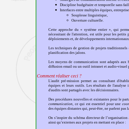
Discipline budgétaire et temporelle sans fail
Interfaces
entre multiples équipes, entreprises
Souplesse linguistique,
Ouverture culturelle.
Cette approche du « système entier
»
, qui perme
nécessitant de l'attention
, est utile pour les petits
déploiements et, de développements internationaux
Les techniques de gestion de projets traditionnel
planification des jalons.
Les moyens de communication sont adaptés aux bes
diffusion email ou un outil intranet et audio-visuel 
Comment réaliser ceci ?
L'audit pré-mission
permet au consultant d'établi
équipes et leurs outils. Les résultats de l'analyse 
d'audits sont partagés avec les décisionnaires
.
Des procédures nouvelles et existantes
pour le par
communication
, ce qui est essentiel pour une
coor
des équipes distantes qui, peut-être, ne parlent pas
On s
’inspire du schéma directeur de l’organisation 
ainsi qu’externes aux projets en mettant en place
: