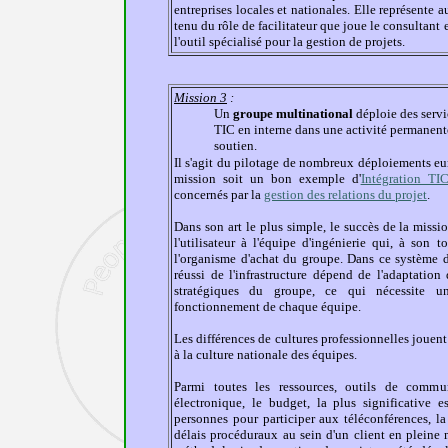
entreprises locales et nationales
. Elle représente 
tenu du rôle de facilitateur que joue le consultant e
l'outil spécialisé pour la gestion de projets.
Mission 3
:
Un
groupe multinational
déploie des servi
TIC en interne dans une activité permanen
soutien
.
Il s'agit du pilotage de nombreux déploiements eur
mission soit un bon exemple d'
Intégration TI
concernés par la
gestion des relations du projet
.
Dans son art le plus simple, le succès de la mis
l'utilisateur à l'équipe d'ingénierie qui, à son 
l'organisme d'achat du groupe. Dans ce système d'
réussi de l'infrastructure dépend de l'adaptatio
stratégiques du groupe, ce qui nécessite 
fonctionnement de chaque équipe.
Les différences de cultures professionnelles jouent
à la culture nationale des équipes.
Parmi toutes les ressources, outils de commun
électronique, le budget, la plus significative 
personnes pour participer aux téléconférences, la 
délais procéduraux au sein d'un client en pleine 