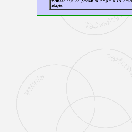
méthodologie de gestion de projets a été dével
adapté.