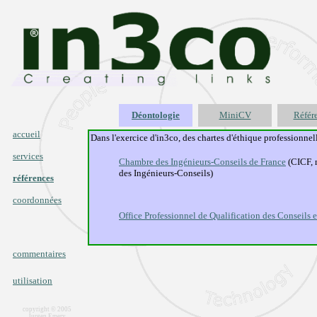
Déontologie
MiniCV
Référ
accueil
Dans l'exercice d'in3co, des chartes d'éthique professionnel
services
Chambre des Ingénieurs-Conseils de France
(CICF, 
des Ingénieurs-Conseils)
références
coordonnées
Office Professionnel de Qualification des Conseil
commentaires
utilisation
copyright © 2005
Jurgen Emery